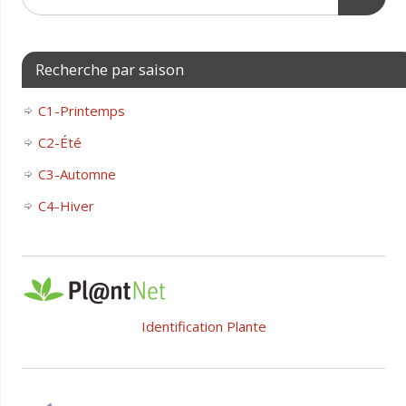
Recherche par saison
C1-Printemps
C2-Été
C3-Automne
C4-Hiver
Identification Plante