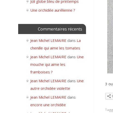
Joli globe bleu de printemps
Une orchidée aurélienne ?
Commentaires récents
Jean Michel LEMAIRE
dans
La
chenille qui aime les tomates
Jean Michel LEMAIRE
dans
Une
mouche qui aime les
framboises ?
Jean Michel LEMAIRE
dans
Une
3 ou
autre orchidée violette
Jean Michel LEMAIRE
dans
encore une orchidée
Tag