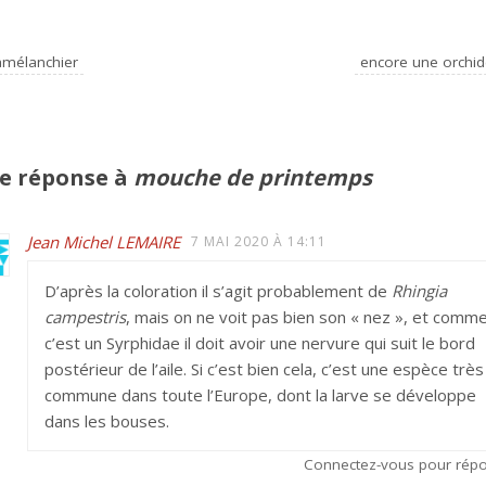
amélanchier
encore une orchi
e réponse à
mouche de printemps
Jean Michel LEMAIRE
7 MAI 2020 À 14:11
D’après la coloration il s’agit probablement de
Rhingia
campestris
, mais on ne voit pas bien son « nez », et comm
c’est un Syrphidae il doit avoir une nervure qui suit le bord
postérieur de l’aile. Si c’est bien cela, c’est une espèce très
commune dans toute l’Europe, dont la larve se développe
dans les bouses.
Connectez-vous pour rép