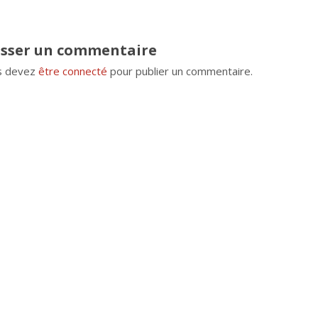
isser un commentaire
s devez
être connecté
pour publier un commentaire.