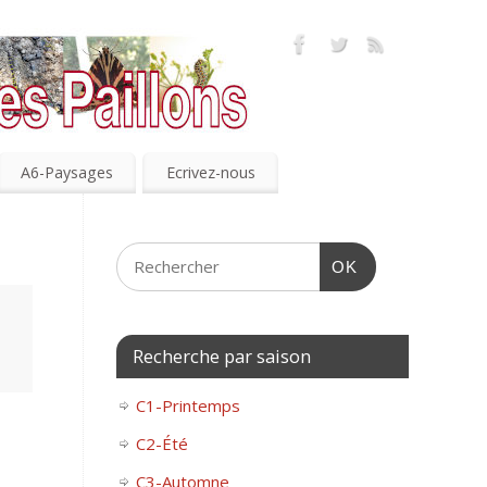
A6-Paysages
Ecrivez-nous
OK
Recherche par saison
C1-Printemps
C2-Été
C3-Automne