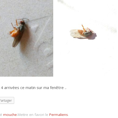
 4 arrivées ce matin sur ma fenêtre ..
Partager
gé
mouche
.
Mettre en favori le
Permaliens
.