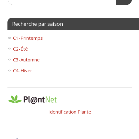
Recherche par saison
C1-Printemps
C2-Été
C3-Automne
C4-Hiver
Identification Plante