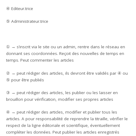
④ Editeur.trice
⑤ Administrateur.trice
① → s’inscrit via le site ou un admin, rentre dans le réseau en
donnant ses coordonnées. Reçoit des nouvelles de temps en
temps. Peut commenter les articles
② → peut rédiger des articles, ils devront être validés par ④ ou
⑤ pour être publiés
③ → peut rédiger des articles, les publier ou les laisser en
brouillon pour vérification, modifier ses propres articles
④ → peut rédiger des articles, modifier et publier tous les
articles. A pour responsabilité de reprendre la titraille, vérifier le
respect de la ligne éditoriale et scientifique, éventuellement
compléter les données. Peut publier les articles enregistrés