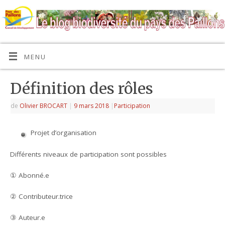
MENU
Définition des rôles
de
Olivier BROCART
|
9 mars 2018
|
Participation
Projet d’organisation
Différents niveaux de participation sont possibles
① Abonné.e
② Contributeur.trice
③ Auteur.e