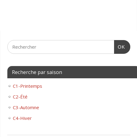
OK
Recherche par saison
C1-Printemps
C2-Été
C3-Automne
C4-Hiver