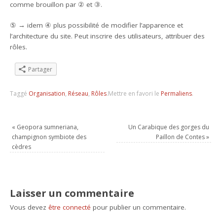
comme brouillon par ② et ③.
⑤ → idem ④ plus possibilité de modifier l’apparence et
l’architecture du site. Peut inscrire des utilisateurs, attribuer des
rôles.
Partager
Taggé
Organisation
,
Réseau
,
Rôles
.
Mettre en favori le
Permaliens
.
«
Geopora sumneriana,
Un Carabique des gorges du
champignon symbiote des
Paillon de Contes
»
cèdres
Laisser un commentaire
Vous devez
être connecté
pour publier un commentaire.