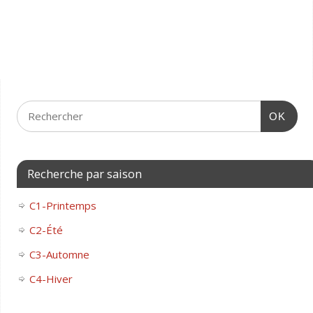
OK
Recherche par saison
C1-Printemps
C2-Été
C3-Automne
C4-Hiver