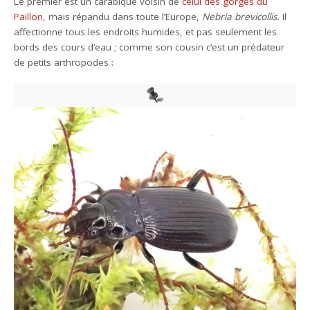
Le premier est un carabique voisin de
celui des gorges du
Paillon
, mais répandu dans toute l’Europe,
Nebria brevicollis.
Il
affectionne tous les endroits humides, et pas seulement les
bords des cours d’eau ; comme son cousin c’est un prédateur
de petits arthropodes :