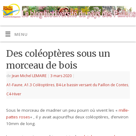
MENU
Des coléoptères sous un
morceau de bois
de
Jean Michel LEMAIRE
|
3 mars 2020
|
A1-Faune
,
A1.3 Coléoptères
,
B4-Le bassin versant du Paillon de Contes
,
C4-Hiver
Sous le morceau de madrier un peu pourri où vivent les «
mille-
pattes roses
« , il y avait aujourd’hui deux coléoptères, d’environ
10mm de long.