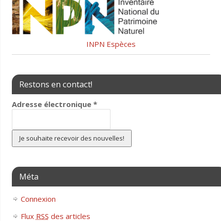
INPN Espèces
Restons en contact!
Adresse électronique
*
Méta
Connexion
Flux
RSS
des articles