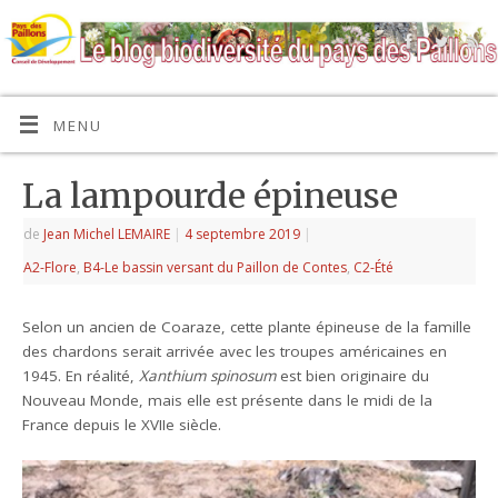
MENU
La lampourde épineuse
de
Jean Michel LEMAIRE
|
4 septembre 2019
|
A2-Flore
,
B4-Le bassin versant du Paillon de Contes
,
C2-Été
Selon un ancien de Coaraze, cette plante épineuse de la famille
des chardons serait arrivée avec les troupes américaines en
1945. En réalité,
Xanthium spinosum
est bien originaire du
Nouveau Monde, mais elle est présente dans le midi de la
France depuis le XVIIe siècle.