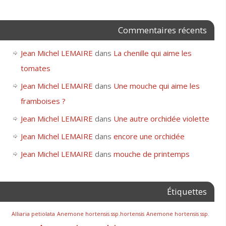
Commentaires récents
Jean Michel LEMAIRE
dans
La chenille qui aime les
tomates
Jean Michel LEMAIRE
dans
Une mouche qui aime les
framboises ?
Jean Michel LEMAIRE
dans
Une autre orchidée violette
Jean Michel LEMAIRE
dans
encore une orchidée
Jean Michel LEMAIRE
dans
mouche de printemps
Étiquettes
Alliaria petiolata
Anemone hortensis ssp.hortensis
Anemone hortensis ssp.