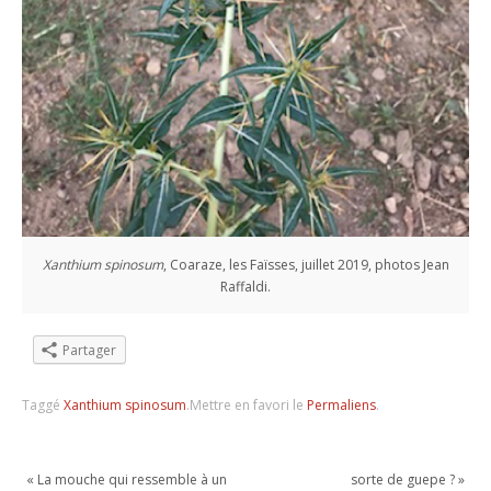
Xanthium spinosum
, Coaraze, les Faïsses, juillet 2019, photos Jean
Raffaldi.
Partager
Taggé
Xanthium spinosum
.
Mettre en favori le
Permaliens
.
«
La mouche qui ressemble à un
sorte de guepe ?
»