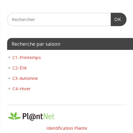
OK
Recherche par saison
C1-Printemps
C2-Été
C3-Automne
C4-Hiver
Identification Plante