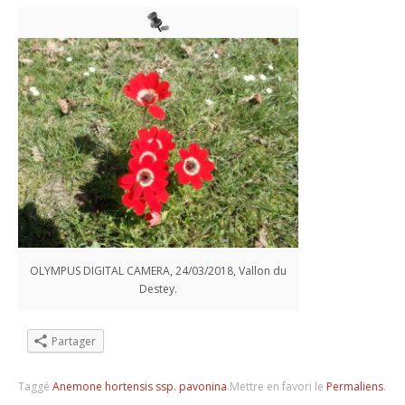
OLYMPUS DIGITAL CAMERA, 24/03/2018, Vallon du
Destey.
Partager
Taggé
Anemone hortensis ssp. pavonina
.
Mettre en favori le
Permaliens
.