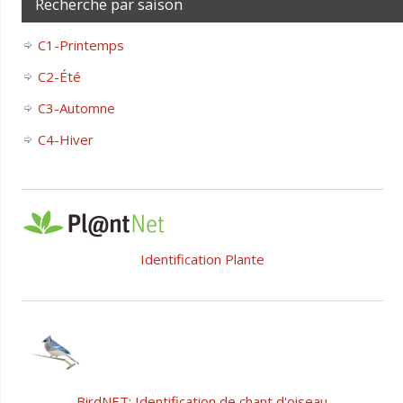
Recherche par saison
C1-Printemps
C2-Été
C3-Automne
C4-Hiver
Identification Plante
BirdNET: Identification de chant d'oiseau