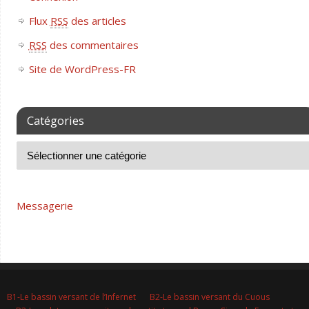
Flux
RSS
des articles
RSS
des commentaires
Site de WordPress-FR
Catégories
Messagerie
B1-Le bassin versant de l’Infernet
B2-Le bassin versant du Cuous