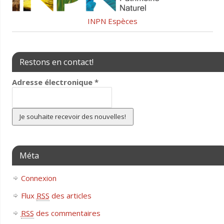
INPN Espèces
Restons en contact!
Adresse électronique
*
Méta
Connexion
Flux
RSS
des articles
RSS
des commentaires