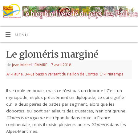
MENU
Le gloméris marginé
de
Jean Michel LEMAIRE
|
7 avril 2018
|
A1-Faune
,
B4-Le bassin versant du Paillon de Contes
,
C1-Printemps
Il se roule en boule, mais ce n’est pas un cloporte ! C’est un
myriapode, et plus précisément un diplopode, ce qui signifie
qu’il a deux paires de pattes par segment, alors que les
cloportes, qui sont par ailleurs des crustacés, n’en ont qu’une.
Glomeris marginata
est répandu dans toute la France
continentale, mais il existe plusieurs autres
Glomeris
dans les
Alpes-Maritimes.