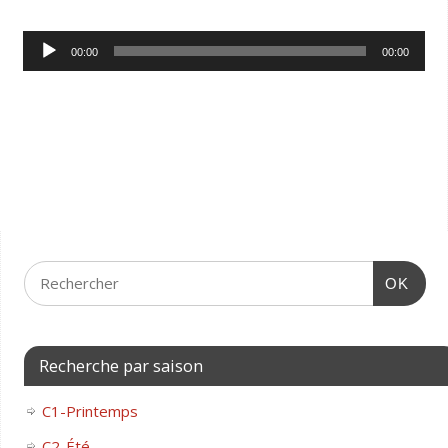
Lecteur
00:00
00:00
audio
OK
Recherche par saison
C1-Printemps
C2-Été