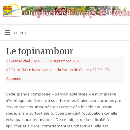
MENU
Le topinambour
de
Jean Michel LEMAIRE
|
19 septembre 2018
|
A2-Flore
,
B4-Le bassin versant du Paillon de Contes
,
C2-Été
,
C3-
Automne
Cette grande composée – pardon Astéracée – est originaire
d’Amérique du Nord, où ses rhizomes étaient consommés par
les Améridiens. Importée en Europe dès le début du XVIIIe
siècle, elle a surtout été cultivée pendant l’occupation car elle
échappait aux réquisitions. De ce fait, et de la difficulté à
éplucher et à cuire correctement les tubercules, elle est