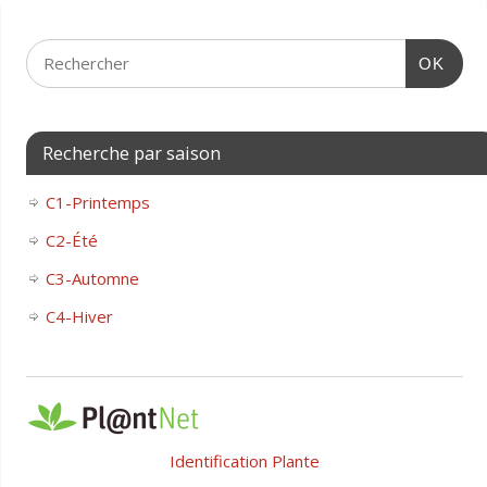
OK
Recherche par saison
C1-Printemps
C2-Été
C3-Automne
C4-Hiver
Identification Plante