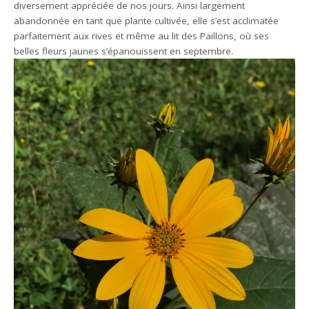
diversement appréciée de nos jours. Ainsi largement
abandonnée en tant que plante cultivée, elle s’est acclimatée
parfaitement aux rives et même au lit des Paillons, où ses
belles fleurs jaunes s’épanouissent en septembre.