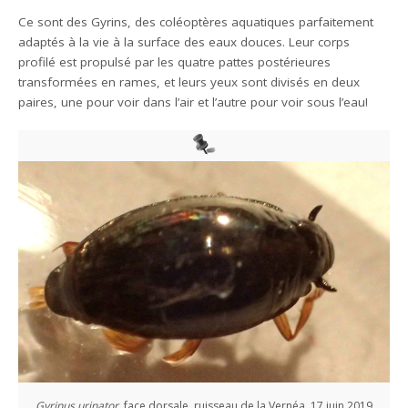
Ce sont des Gyrins, des coléoptères aquatiques parfaitement
adaptés à la vie à la surface des eaux douces. Leur corps
profilé est propulsé par les quatre pattes postérieures
transformées en rames, et leurs yeux sont divisés en deux
paires, une pour voir dans l’air et l’autre pour voir sous l’eau!
Gyrinus urinator
, face dorsale, ruisseau de la Vernéa, 17 juin 2019