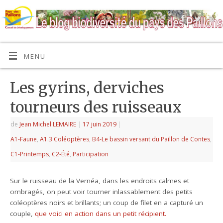
MENU
Les gyrins, derviches
tourneurs des ruisseaux
de
Jean Michel LEMAIRE
|
17 juin 2019
|
A1-Faune
,
A1.3 Coléoptères
,
B4-Le bassin versant du Paillon de Contes
,
C1-Printemps
,
C2-Été
,
Participation
Sur le ruisseau de la Vernéa, dans les endroits calmes et
ombragés, on peut voir tourner inlassablement des petits
coléoptères noirs et brillants; un coup de filet en a capturé un
couple,
que voici en action dans un petit récipient.