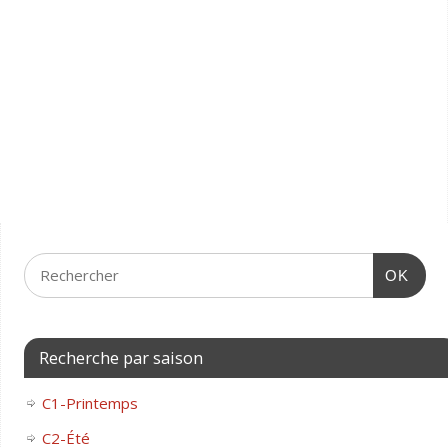
OK
Recherche par saison
C1-Printemps
C2-Été