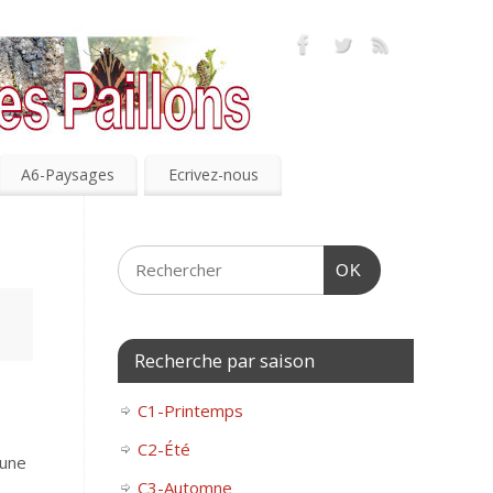
A6-Paysages
Ecrivez-nous
OK
Recherche par saison
C1-Printemps
C2-Été
 une
C3-Automne