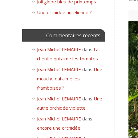
Joli globe bleu de printemps
Une orchidée aurélienne ?
Commentaires récents
Jean Michel LEMAIRE
dans
La
chenille qui aime les tomates
Jean Michel LEMAIRE
dans
Une
mouche qui aime les
framboises ?
Jean Michel LEMAIRE
dans
Une
autre orchidée violette
Jean Michel LEMAIRE
dans
encore une orchidée