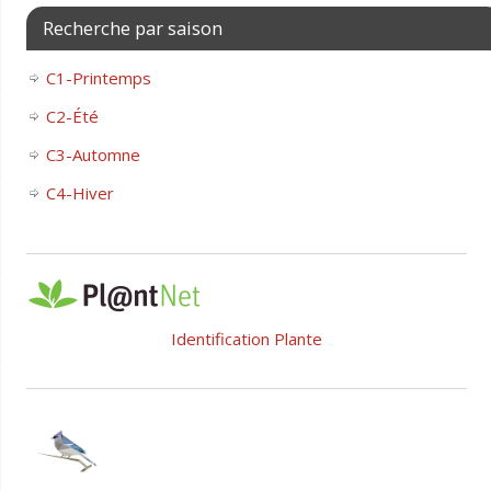
Recherche par saison
C1-Printemps
C2-Été
C3-Automne
C4-Hiver
Identification Plante