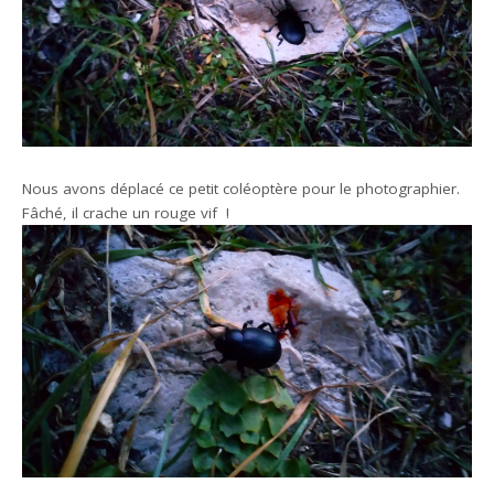
Nous avons déplacé ce petit coléoptère pour le photographier.
Fâché, il crache un rouge vif !