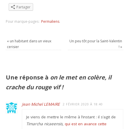
Partager
Pour marque-pages :
Permaliens
.
«
un habitant dans un vieux
Un peu tôt pour la Saint-Valentin
cerisier
!
»
Une réponse à
on le met en colère, il
crache du rouge vif !
Jean Michel LEMAIRE
2 FÉVRIER 2020 À 18:40
Je viens de mettre le même à l’instant : il s’agit de
Timarcha nicaeensis
,
qui est en avance cette