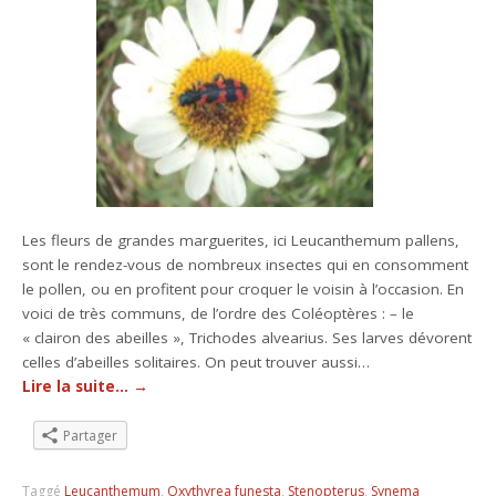
Les fleurs de grandes marguerites, ici Leucanthemum pallens,
sont le rendez-vous de nombreux insectes qui en consomment
le pollen, ou en profitent pour croquer le voisin à l’occasion. En
voici de très communs, de l’ordre des Coléoptères : – le
« clairon des abeilles », Trichodes alvearius. Ses larves dévorent
celles d’abeilles solitaires. On peut trouver aussi…
Lire la suite…
→
Partager
Taggé
Leucanthemum
,
Oxythyrea funesta
,
Stenopterus
,
Synema