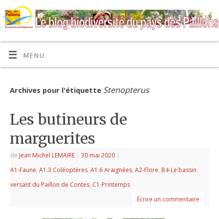
MENU
Stenopterus
Archives pour l'étiquette
Les butineurs de
marguerites
de
Jean Michel LEMAIRE
|
30 mai 2020
|
A1-Faune
,
A1.3 Coléoptères
,
A1.6 Araignées
,
A2-Flore
,
B4-Le bassin
versant du Paillon de Contes
,
C1-Printemps
Écrire un commentaire