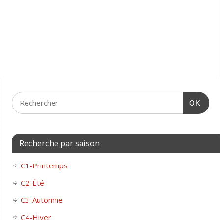
OK
Recherche par saison
C1-Printemps
C2-Été
C3-Automne
C4-Hiver