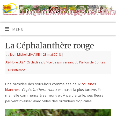
MENU
La Céphalanthère rouge
de
Jean Michel LEMAIRE
|
23 mai 2018
|
A2-Flore
,
A2.1 Orchidées
,
B4-Le bassin versant du Paillon de Contes
,
C1-Printemps
Une orchidée des sous-bois comme ses deux
cousines
blanches
,
Cephalanthera rubra
est aussi la plus tardive. Fin
mai, elle commence à se montrer. À part la taille, ses fleurs
peuvent rivaliser avec celles des orchidées tropicales :