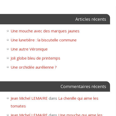
Articles récents
Une mouche avec des marques jaunes
Une lunetière : la biscutelle commune
Une autre Véronique
Joli globe bleu de printemps
Une orchidée aurélienne ?
Commentaires récents
Jean Michel LEMAIRE
dans
La chenille qui aime les
tomates
Jean Michel LEMAIRE
dans
Une mouche qui aime les