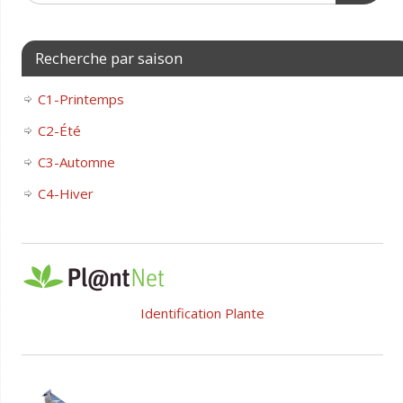
Recherche par saison
C1-Printemps
C2-Été
C3-Automne
C4-Hiver
Identification Plante