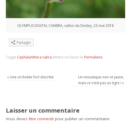
OLYMPUS DIGITAL CAMERA, vallon du Destey, 23 mai 2018
Partager
Taggé
Cephalanthera rubra
.
Mettre en favori le
Permaliens
.
«
Une orchidée fort discrète
Un moustique noir et jaune,
mais ce n’est pas un tigre !
»
Laisser un commentaire
Vous devez
être connecté
pour publier un commentaire.