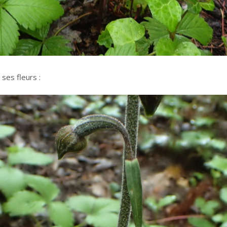
 ses fleurs :