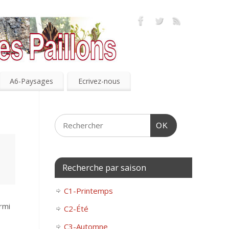
A6-Paysages
Ecrivez-nous
OK
Recherche par saison
C1-Printemps
rmi
C2-Été
C3-Automne