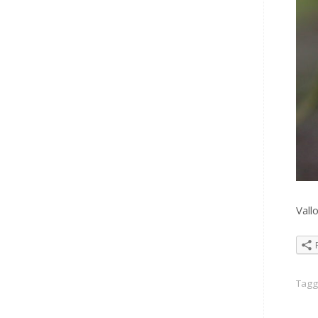
Vall
Tag