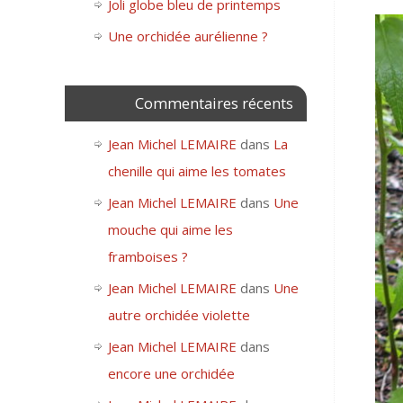
Joli globe bleu de printemps
Une orchidée aurélienne ?
Commentaires récents
Jean Michel LEMAIRE
dans
La
chenille qui aime les tomates
Jean Michel LEMAIRE
dans
Une
mouche qui aime les
framboises ?
Jean Michel LEMAIRE
dans
Une
autre orchidée violette
Jean Michel LEMAIRE
dans
encore une orchidée