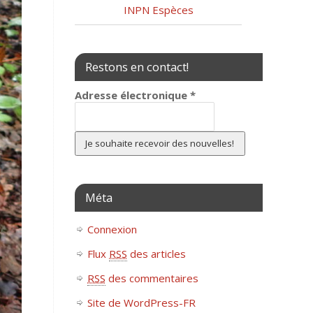
INPN Espèces
Restons en contact!
Adresse électronique
*
Méta
Connexion
Flux
RSS
des articles
RSS
des commentaires
Site de WordPress-FR