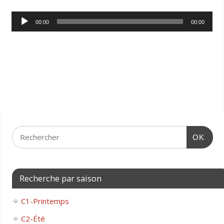
Lecteur
00:00
00:00
audio
OK
Recherche par saison
C1-Printemps
C2-Été