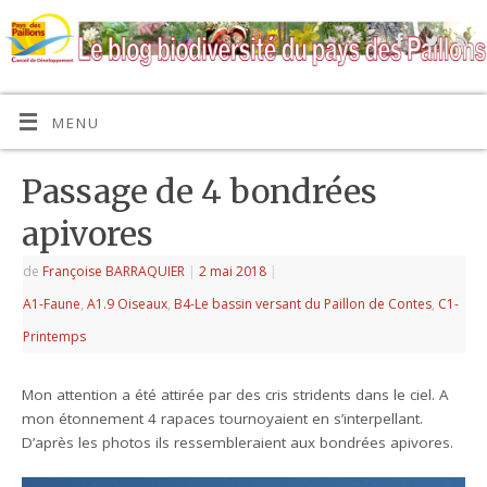
MENU
Passage de 4 bondrées
apivores
de
Françoise BARRAQUIER
|
2 mai 2018
|
A1-Faune
,
A1.9 Oiseaux
,
B4-Le bassin versant du Paillon de Contes
,
C1-
Printemps
Mon attention a été attirée par des cris stridents dans le ciel. A
mon étonnement 4 rapaces tournoyaient en s’interpellant.
D’après les photos ils ressembleraient aux bondrées apivores.