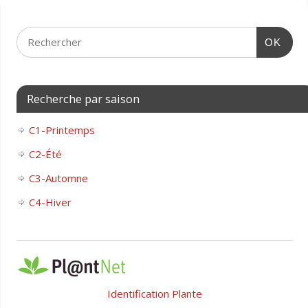
OK
Recherche par saison
C1-Printemps
C2-Été
C3-Automne
C4-Hiver
Identification Plante