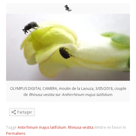
OLYMPUS DIGITAL CAMERA, moulin de la Laouza, 3/05/2018, couple
de
Rhinusa vestita
sur
Anthirrhinum majus latifolium
.
Partager
Taggé
Antirrhinum majus latifolium
,
Rhinusa vestita
.
Mettre en favori le
Permaliens
.