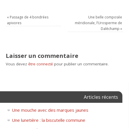
«
Passage de 4 bondrées
Une belle composée
apivores
méridionale, l’Urosperme de
Daléchamp
»
Laisser un commentaire
Vous devez
être connecté
pour publier un commentaire.
Articles récents
Une mouche avec des marques jaunes
Une lunetière : la biscutelle commune